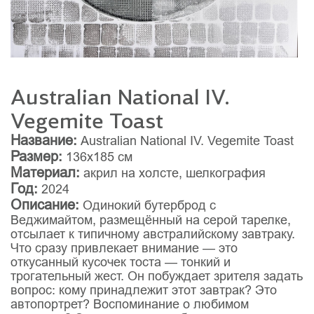
Australian National IV.
Vegemite Toast
Название:
Australian National IV. Vegemite Toast
Размер:
136x185 см
Материал:
акрил на холсте, шелкография
Год:
2024
Описание:
Одинокий бутерброд с
Веджимайтом, размещённый на серой тарелке,
отсылает к типичному австралийскому завтраку.
Что сразу привлекает внимание — это
откусанный кусочек тоста — тонкий и
трогательный жест. Он побуждает зрителя задать
вопрос: кому принадлежит этот завтрак? Это
автопортрет? Воспоминание о любимом