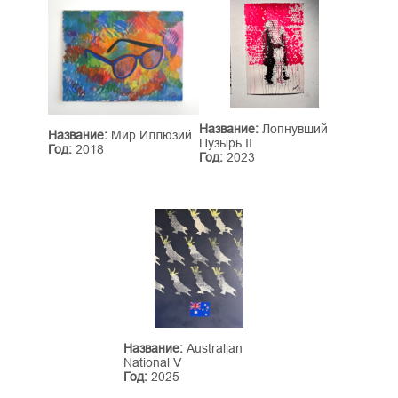
Название:
Лопнувший
Название:
Мир Иллюзий
Пузырь II
Год:
2018
Год:
2023
Название:
Australian
National V
Год:
2025