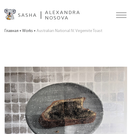
ALEXANDRA
SASHA
NOSOVA
Главная
Works
Australian National IV. Vegemite Toast