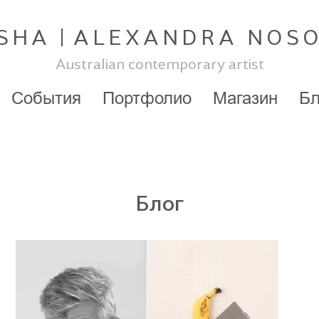
SHA
ALEXANDRA NOS
Australian contemporary artist
События
Портфолио
Магазин
Бл
Блог