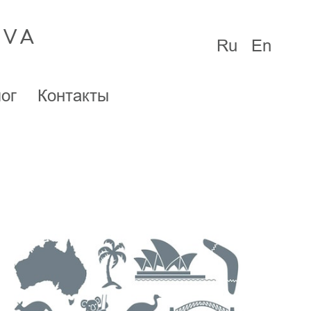
OVA
Ru
En
ог
Контакты