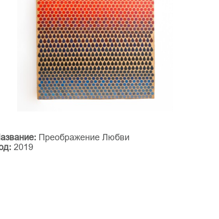
азвание:
Преображение Любви
од:
2019