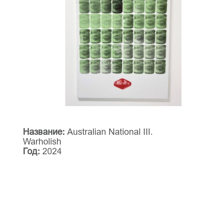
Название:
Australian National III.
Warholish
Год:
2024