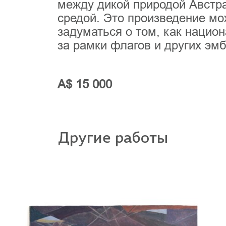
между дикой природой Австра
средой. Это произведение мо
задуматься о том, как наци
за рамки флагов и других эм
A$ 15 000
Другие работы