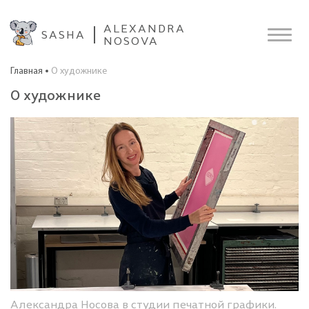
ALEXANDRA
SASHA
NOSOVA
Главная
О художнике
О художнике
Александра Носова в студии печатной графики.