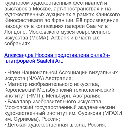
куратором художественных фестивалей и
выставок в Москве, арт-пространствах и на
художественных аукционах в рамках Каннского
Кинофестиваля во Франции. Её произведения
находятся в коллекциях галереи Саатчи в
Лондоне, Московского музея современного
искусства (MoMA), Artbank и в частных
собраниях.
Александра Носова представлена онлайн-
платформой Saatchi Art
.
• Член Национальной Ассоциации визуальных
искусств (NAVA) Австралия;
• Магистр изобразительного искусства,
Королевский Мельбурнский технологический
институт (RMIT), Мельбурн, Австралия;
• Бакалавр изобразительного искусства,
Московский государственный академический
художественный институт им. Сурикова (МГАХИ
им. Сурикова), Россия;
• Детская художественная школа, Россия.