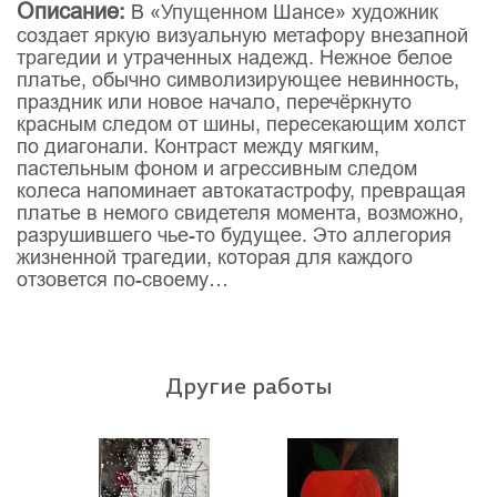
Описание:
В «Упущенном Шансе» художник
создает яркую визуальную метафору внезапной
трагедии и утраченных надежд. Нежное белое
платье, обычно символизирующее невинность,
праздник или новое начало, перечёркнуто
красным следом от шины, пересекающим холст
по диагонали. Контраст между мягким,
пастельным фоном и агрессивным следом
колеса напоминает автокатастрофу, превращая
платье в немого свидетеля момента, возможно,
разрушившего чье-то будущее. Это аллегория
жизненной трагедии, которая для каждого
отзовется по-своему…
Другие работы