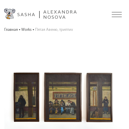
ALEXANDRA
SASHA
NOSOVA
Главная
Works
Пятая Авеню, триптих